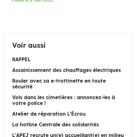
Publié le 2 Juin 2025
Voir aussi
RAPPEL
Assainissement des chauffages électriques
Rouler avec sa e-trottinette en toute
sécurité
Vols dans les cimetières : annoncez-les à
votre police !
Atelier de réparation L'Écrou
La hotline Centrale des solidarités
L'APEJ recrute un(e) accueillant(e) en milieu