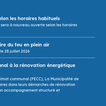
lon les horaires habituels
 sera à nouveau ouverte selon les horaires
re du feu en plein air
e 28 juillet 2026
nal à la rénovation énergétique
climat communal (PECC), La Municipalité de
taires dans leurs démarches de rénovation
 un accompagnement structuré et