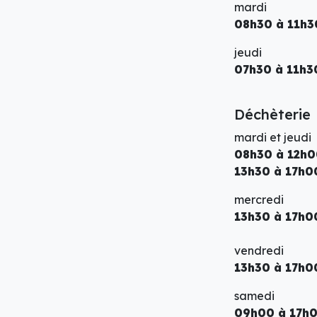
mardi
08h30 à 11h3
jeudi
07h30 à 11h3
Déchèterie
mardi et jeudi
08h30 à 12h
13h30 à 17h0
mercredi
13h30 à 17h0
vendredi
13h30 à 17h
samedi
09h00 à 17h