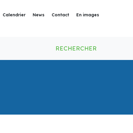
Calendrier
News
Contact
En images
RECHERCHER