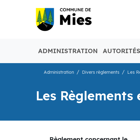
ADMINISTRATION
AUTORITÉ
Administration
Divers règlements
Les R
Les Règlements e
Règlement concernant le