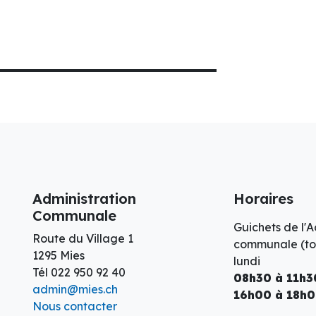
Administration
Horaires
Communale
Guichets de l'A
Route du Village 1
communale (tou
1295 Mies
lundi
Tél
022 950 92 40
08h30 à 11h3
admin@mies.ch
16h00 à 18h
Nous contacter