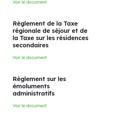
Voir le document
Règlement de la Taxe
régionale de séjour et de
la Taxe sur les résidences
secondaires
Voir le document
Règlement sur les
émoluments
administratifs
Voir le document