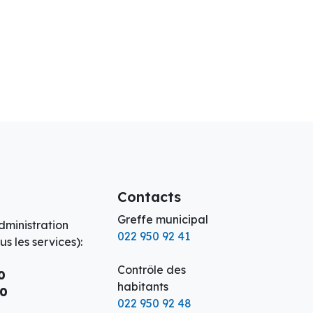
Contacts
Greffe municipal
dministration
022 950 92 41
s les services):
Contrôle des
0
habitants
00
022 950 92 48