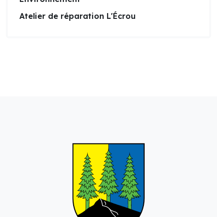
Atelier de réparation L'Écrou