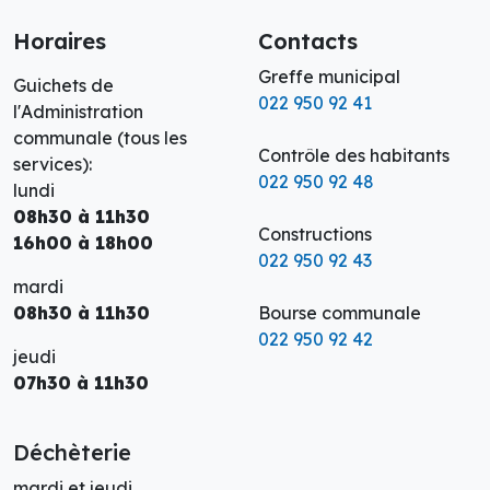
Horaires
Contacts
Greffe municipal
Guichets de
022 950 92 41
l'Administration
communale (tous les
Contrôle des habitants
services):
022 950 92 48
lundi
08h30 à 11h30
Constructions
16h00 à 18h00
022 950 92 43
mardi
08h30 à 11h30
Bourse communale
022 950 92 42
jeudi
07h30 à 11h30
Déchèterie
mardi et jeudi