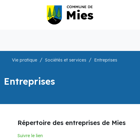
Vie pratique
Sociétés et services
Entreprises
Entreprises
Répertoire des entreprises de Mies
Suivre le lien